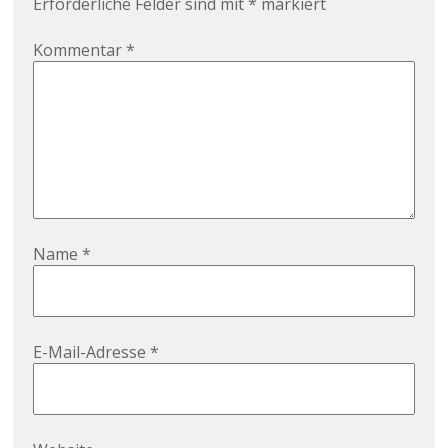
Erforderliche Felder sind mit
*
markiert
Kommentar
*
Name
*
E-Mail-Adresse
*