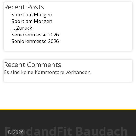
Recent Posts
Sport am Morgen
Sport am Morgen
… Zurück
Seniorenmesse 2026
Seniorenmesse 2026
Recent Comments
Es sind keine Kommentare vorhanden.
FoodandFit Baudach
© 2026