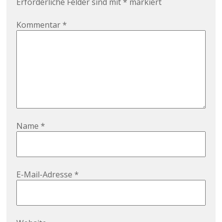
Erforderliche Felder sind mit
*
markiert
Kommentar
*
Name
*
E-Mail-Adresse
*