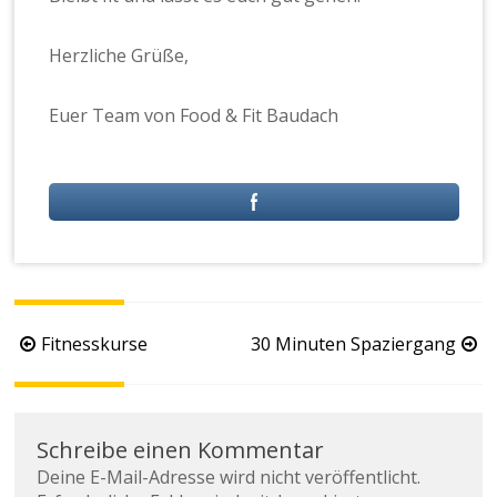
Herzliche Grüße,
Euer Team von Food & Fit Baudach
Fitnesskurse
30 Minuten Spaziergang
Schreibe einen Kommentar
Deine E-Mail-Adresse wird nicht veröffentlicht.