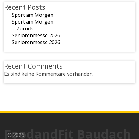
Recent Posts
Sport am Morgen
Sport am Morgen
… Zurück
Seniorenmesse 2026
Seniorenmesse 2026
Recent Comments
Es sind keine Kommentare vorhanden.
FoodandFit Baudach
© 2026