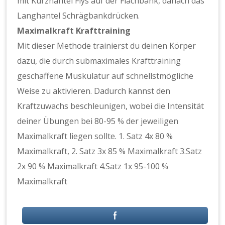
mit Kurzhantel Flys auf der Flachbank, danach das
Langhantel Schrägbankdrücken.
Maximalkraft Krafttraining
Mit dieser Methode trainierst du deinen Körper
dazu, die durch submaximales Krafttraining
geschaffene Muskulatur auf schnellstmögliche
Weise zu aktivieren. Dadurch kannst den
Kraftzuwachs beschleunigen, wobei die Intensität
deiner Übungen bei 80-95 % der jeweiligen
Maximalkraft liegen sollte. 1. Satz 4x 80 %
Maximalkraft, 2. Satz 3x 85 % Maximalkraft 3.Satz
2x 90 % Maximalkraft 4.Satz 1x 95-100 %
Maximalkraft