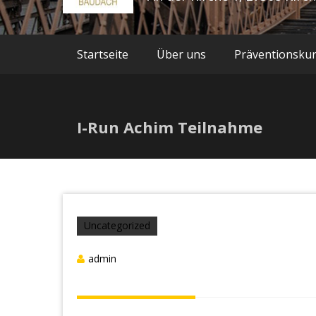
Startseite
Über uns
Präventionsku
I-Run Achim Teilnahme
Uncategorized
admin