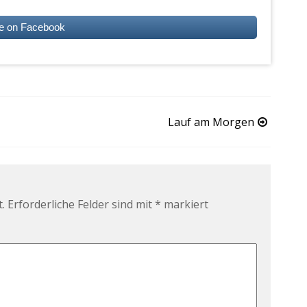
e on Facebook
Lauf am Morgen
.
Erforderliche Felder sind mit
*
markiert