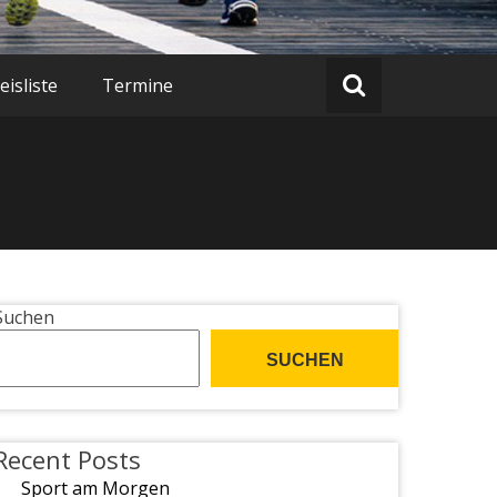
isliste
Termine
Suchen
SUCHEN
Recent Posts
Sport am Morgen