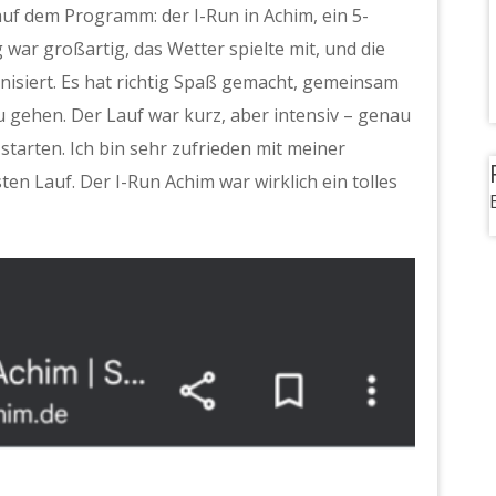
uf dem Programm: der I-Run in Achim, ein 5-
 war großartig, das Wetter spielte mit, und die
isiert. Es hat richtig Spaß gemacht, gemeinsam
u gehen. Der Lauf war kurz, aber intensiv – genau
 starten. Ich bin sehr zufrieden mit meiner
en Lauf. Der I-Run Achim war wirklich ein tolles