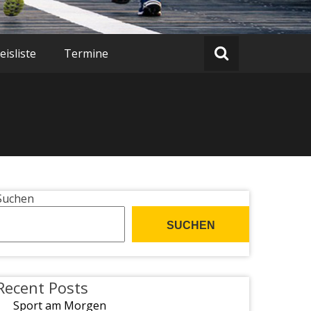
isliste
Termine
Suchen
SUCHEN
Recent Posts
Sport am Morgen