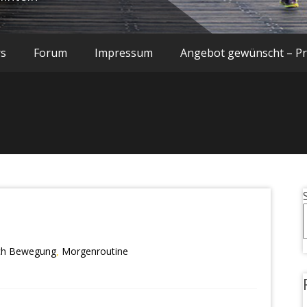
rs
Forum
Impressum
Angebot gewünscht – Pre
ich Bewegung
Morgenroutine
,