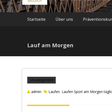
Startseite
Über uns
Präventionsku
Lauf am Morgen
Uncategorized
admin
Laufen
Laufen Sport am Morgen tägl
,